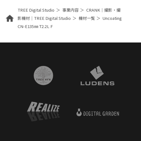
TREE Digital Studio
事業内容
CRANK｜撮影・撮
影機材｜TREE Digital Studio
機材一覧
Uncoating
CN-E135㎜ T2.2L F