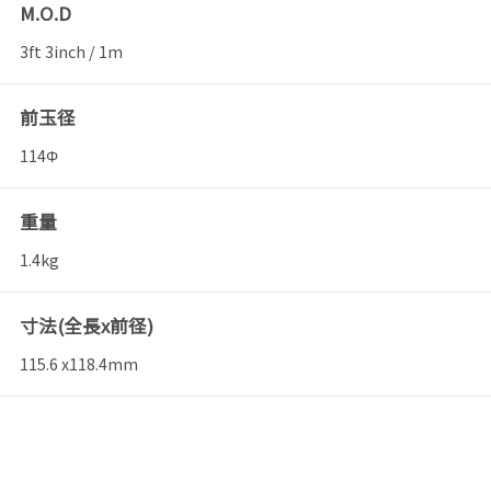
M.O.D
3ft 3inch / 1m
前玉径
114Φ
重量
1.4kg
寸法(全長x前径)
115.6 x118.4mm