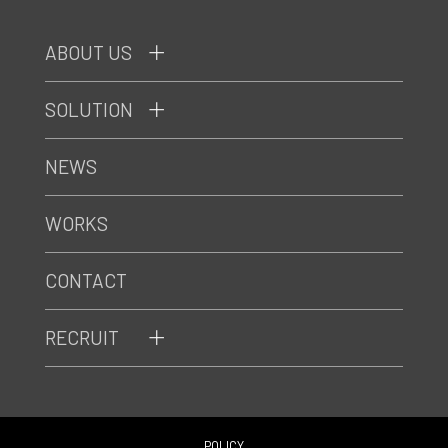
ABOUT US
SOLUTION
NEWS
WORKS
CONTACT
RECRUIT
POLICY