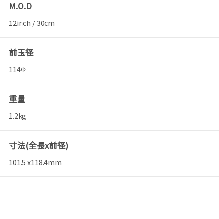
M.O.D
12inch / 30cm
前玉径
114Φ
重量
1.2kg
寸法(全長x前径)
101.5 x118.4mm