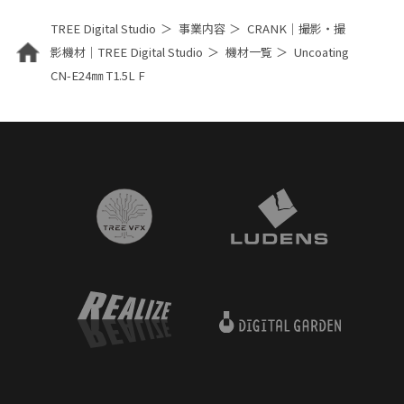
TREE Digital Studio
事業内容
CRANK｜撮影・撮
影機材｜TREE Digital Studio
機材一覧
Uncoating
CN-E24㎜ T1.5L F