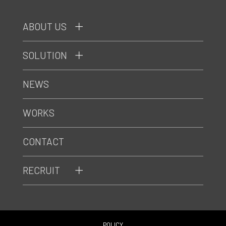
ABOUT US
SOLUTION
NEWS
WORKS
CONTACT
RECRUIT
POLICY