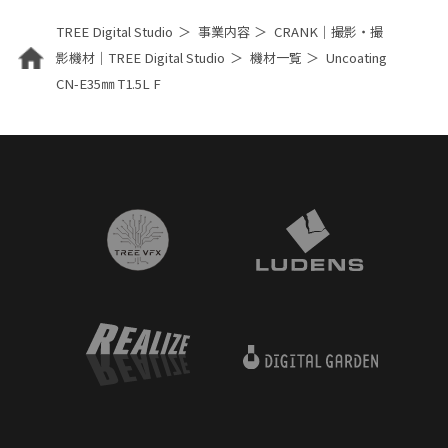
TREE Digital Studio
事業内容
CRANK｜撮影・撮
影機材｜TREE Digital Studio
機材一覧
Uncoating
CN-E35㎜ T1.5L F