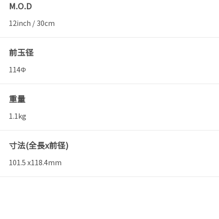
M.O.D
12inch / 30cm
前玉径
114Φ
重量
1.1kg
寸法(全長x前径)
101.5 x118.4mm