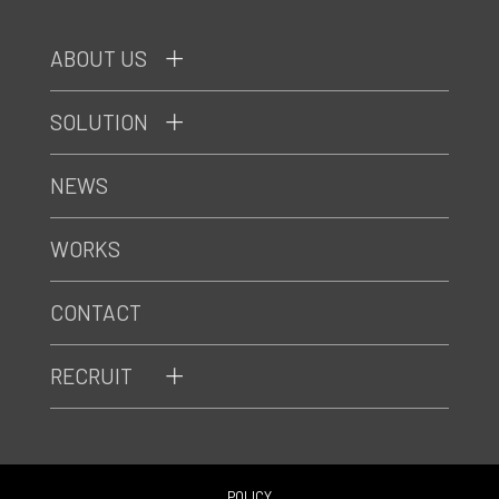
ABOUT US
SOLUTION
NEWS
WORKS
CONTACT
RECRUIT
POLICY