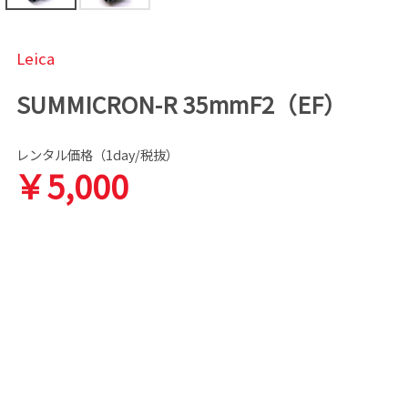
Leica
SUMMICRON-R 35mmF2（EF）
レンタル価格（1day/税抜）
￥5,000