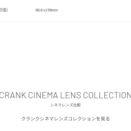
前径)
88.8 x199mm
CRANK CINEMA LENS COLLECTIO
シネマレンズ比較
クランクシネマレンズコレクションを見る