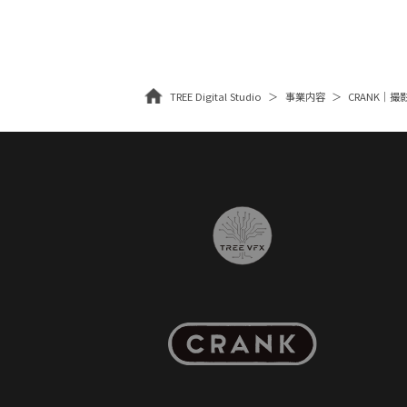
TREE Digital Studio
事業内容
CRANK｜撮影・