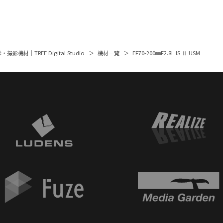
撮影機材｜TREE Digital Studio
機材一覧
EF70-200㎜F2.8L IS Ⅱ USM