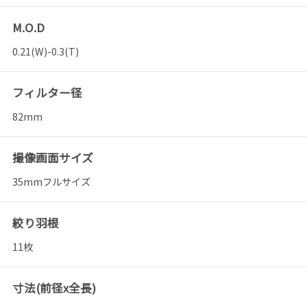
M.O.D
0.21(W)-0.3(T)
フィルター径
82mm
撮像画面サイズ
35mmフルサイズ
絞り羽根
11枚
寸法(前径x全長)