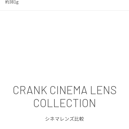
約381g
CRANK CINEMA LENS
COLLECTION
シネマレンズ比較