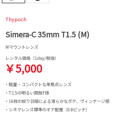
Thypoch
Simera-C 35mm T1.5 (M)
Mマウントレンズ
レンタル価格（1day/税抜）
￥5,000
・軽量・コンパクトな単焦点レンズ
・T1.5の明るい開放F値
・16枚の絞り羽根による滑らかなボケ、ヴィンテージ感
・シネマレンズ標準のギア配置（0.8ピッチ）