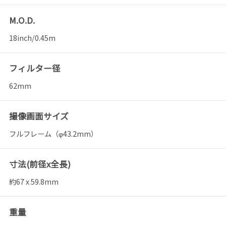
M.O.D.
18inch/0.45m
フィルター径
62mm
撮像画面サイズ
フルフレーム（φ43.2mm）
寸法(前径x全長)
約67 x 59.8mm
重量