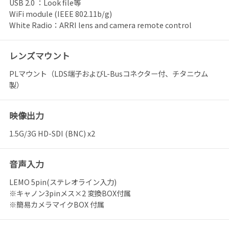
USB 2.0 ：Look file等
WiFi module (IEEE 802.11b/g)
White Radio：ARRI lens and camera remote control
レンズマウント
PLマウント（LDS端子およびL-Busコネクター付、チタニウム
製）
映像出力
1.5G/3G HD-SDI (BNC) x2
音声入力
LEMO 5pin(ステレオライン入力)
※キャノン3pinメス×2 変換BOX付属
※簡易カメラマイクBOX 付属