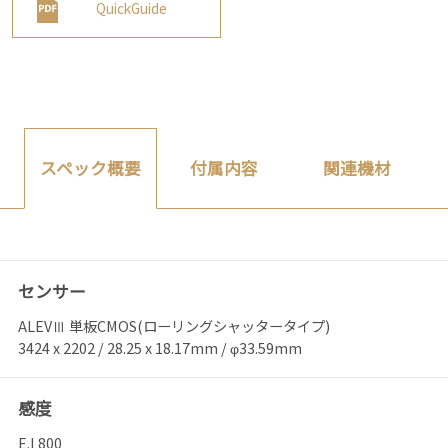
QuickGuide
付属内容
関連機材
スペック概要
センサー
ALEVⅢ 単板CMOS(ローリングシャッタータイプ)
3424 x 2202 / 28.25 x 18.17mm / φ33.59mm
感度
E.I 800