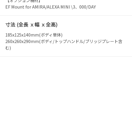
【オプション機材】
EF Mount for AMIRA/ALEXA MINI \3、000/DAY
寸法 (全長 ｘ幅 ｘ全高)
185x125x140mm(ボディ単体)
260x260x290mm(ボディ/トップハンドル/ブリッジプレート含
む)