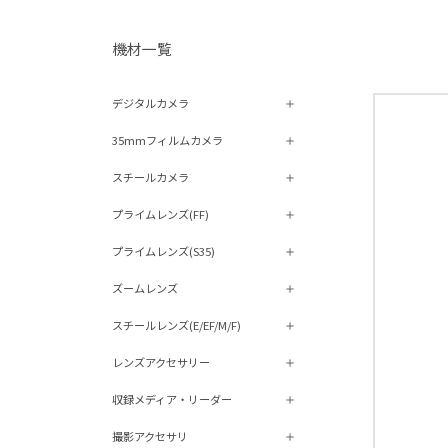
機材⼀覧
デジタルカメラ
35mmフィルムカメラ
スチールカメラ
プライムレンズ(FF)
プライムレンズ(S35)
ズームレンズ
スチールレンズ(E/EF/M/F)
レンズアクセサリー
収録メディア・リーダー
撮影アクセサリ