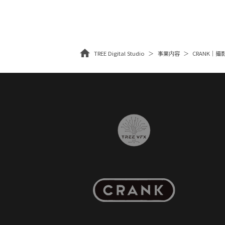
TREE Digital Studio
事業内容
CRANK｜撮影・