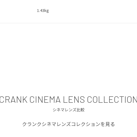
1.43kg
CRANK CINEMA LENS COLLECTIO
シネマレンズ比較
クランクシネマレンズコレクションを見る