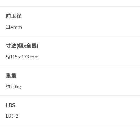
前玉径
114mm
寸法(幅x全長)
約115 x 178 mm
重量
約2.0kg
LDS
LDS-2