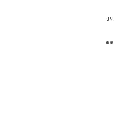
寸法
重量