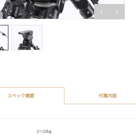
付属内容
スペック概要
2～22kg