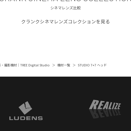
シネマレンズ比較
クランクシネマレンズコレクションを見る
撮影機材｜TREE Digital Studio
機材一覧
STUDIO 7+7 ヘッド