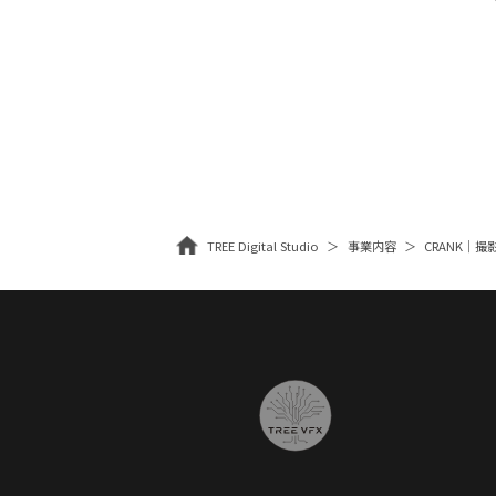
TREE Digital Studio
事業内容
CRANK｜撮影・