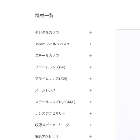
機材⼀覧
デジタルカメラ
35mmフィルムカメラ
スチールカメラ
プライムレンズ(FF)
プライムレンズ(S35)
ズームレンズ
スチールレンズ(E/EF/M/F)
レンズアクセサリー
収録メディア・リーダー
撮影アクセサリ