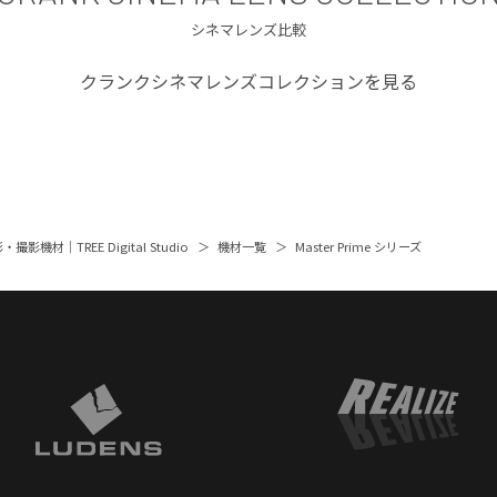
シネマレンズ比較
クランクシネマレンズコレクションを見る
撮影機材｜TREE Digital Studio
機材一覧
Master Prime シリーズ