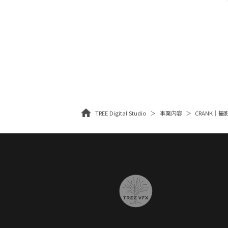
TREE Digital Studio
事業内容
CRANK｜撮影・