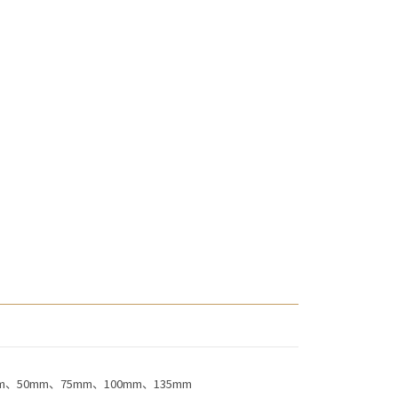
m、50mm、75mm、100mm、135mm