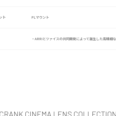
ント
PLマウント
・ARRIとツァイスの共同開発によって誕生した高精細
CRANK CINEMA LENS COLLECTIO