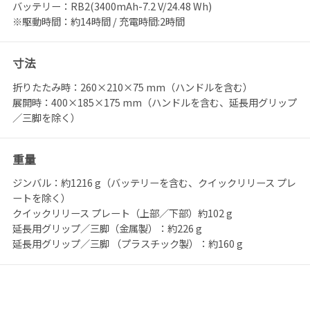
バッテリー：RB2(3400mAh-7.2 V/24.48 Wh)
※駆動時間：約14時間 / 充電時間:2時間
寸法
折りたたみ時：260×210×75 mm（ハンドルを含む）
展開時：400×185×175 mm（ハンドルを含む、延長用グリップ
／三脚を除く）
重量
ジンバル：約1216 g（バッテリーを含む、クイックリリース プレ
ートを除く）
クイックリリース プレート（上部／下部）約102 g
延長用グリップ／三脚（金属製）：約226 g
延長用グリップ／三脚 （プラスチック製）：約160 g