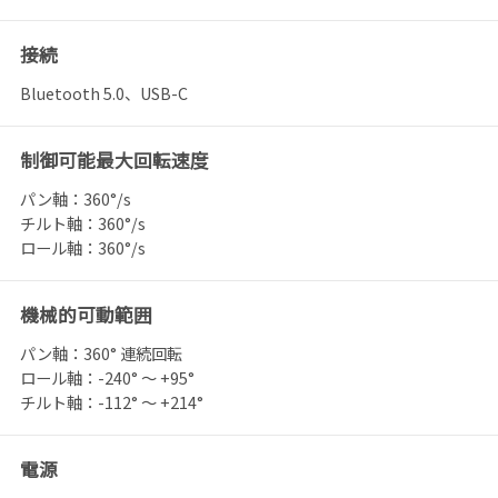
接続
Bluetooth 5.0、USB-C
制御可能最大回転速度
パン軸：360°/s
チルト軸：360°/s
ロール軸：360°/s
機械的可動範囲
パン軸：360° 連続回転
ロール軸：-240° ～ +95°
チルト軸：-112° ～ +214°
電源