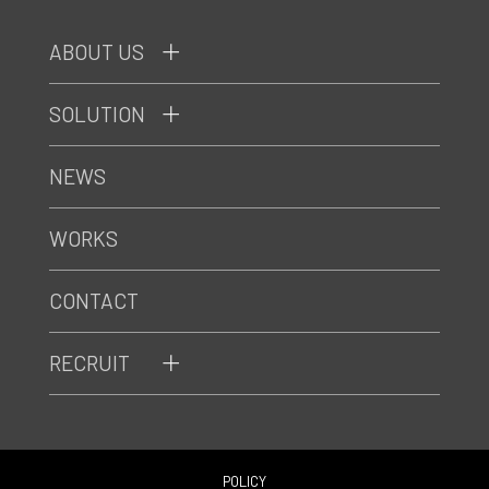
ABOUT US
SOLUTION
NEWS
WORKS
CONTACT
RECRUIT
POLICY