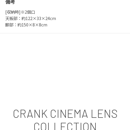
備考
[収納時]※2個口
天板部：約122×33×24cm
脚部：約150×8×8cm
CRANK CINEMA LENS
COLLECTION