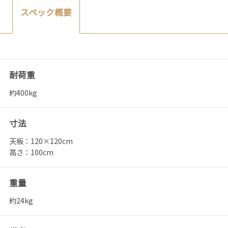
スペック概要
耐荷重
約400kg
寸法
天板：120×120cm
高さ：100cm
重量
約24kg