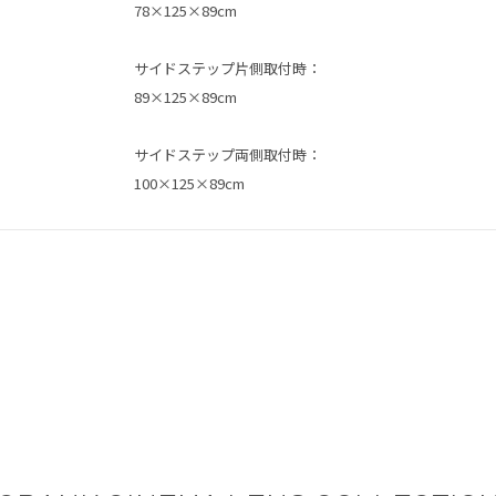
78×125×89cm
サイドステップ片側取付時：
89×125×89cm
サイドステップ両側取付時：
100×125×89cm