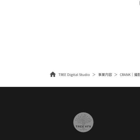
TREE Digital Studio
事業内容
CRANK｜撮影・