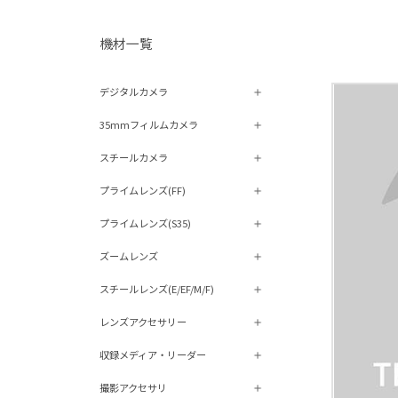
機材⼀覧
デジタルカメラ
35mmフィルムカメラ
スチールカメラ
プライムレンズ(FF)
プライムレンズ(S35)
ズームレンズ
スチールレンズ(E/EF/M/F)
レンズアクセサリー
収録メディア・リーダー
撮影アクセサリ