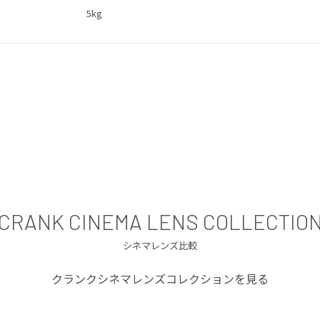
5kg
CRANK CINEMA LENS COLLECTIO
シネマレンズ比較
クランクシネマレンズコレクションを見る