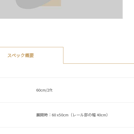
スペック概要
60cm/2ft
展開時：60 x50cm（レール部の幅 40cm）