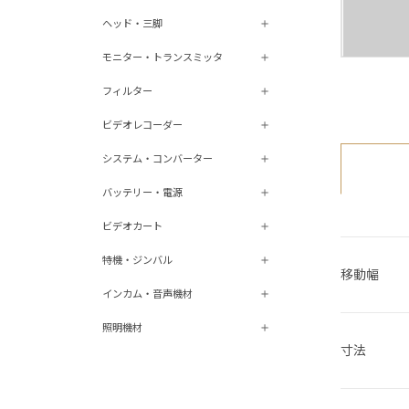
ヘッド・三脚
モニター・トランスミッタ
フィルター
ビデオレコーダー
システム・コンバーター
バッテリー・電源
ビデオカート
特機・ジンバル
移動幅
インカム・音声機材
照明機材
寸法