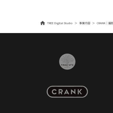
TREE Digital Studio
事業内容
CRANK｜撮影・