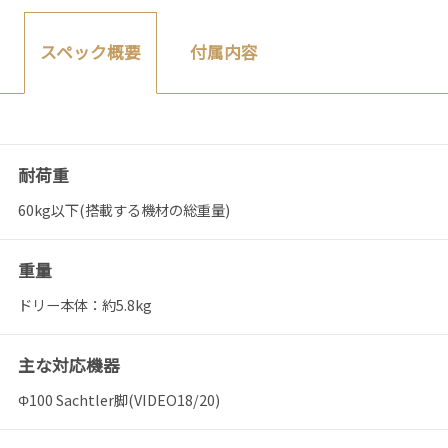
付属内容
スペック概要
耐荷重
60kg以下(搭載する機材の総重量)
重量
ドリー本体：約5.8kg
主な対応機器
Φ100 Sachtler脚(VIDEO18/20)