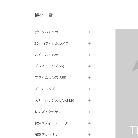
機材⼀覧
デジタルカメラ
35mmフィルムカメラ
スチールカメラ
プライムレンズ(FF)
プライムレンズ(S35)
ズームレンズ
スチールレンズ(E/EF/M/F)
レンズアクセサリー
収録メディア・リーダー
撮影アクセサリ