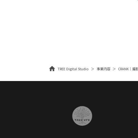
TREE Digital Studio
事業内容
CRANK｜撮影・