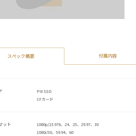
付属内容
スペック概要
ア
PIX SSD
CFカード
マット
1080p/23.976、24、25、29.97、30
1080i/50、59.94、60