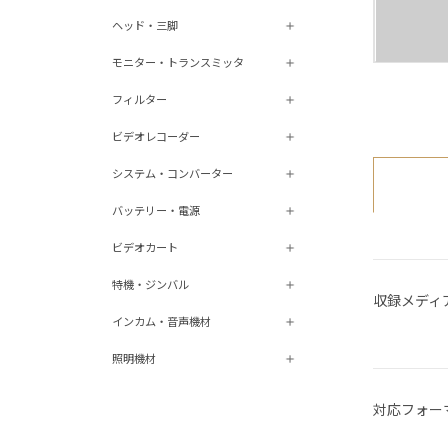
ヘッド・三脚
モニター・トランスミッタ
フィルター
ビデオレコーダー
システム・コンバーター
バッテリー・電源
ビデオカート
特機・ジンバル
収録メディ
インカム・音声機材
照明機材
対応フォー