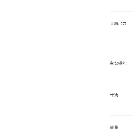
音声出力
主な機能
寸法
重量