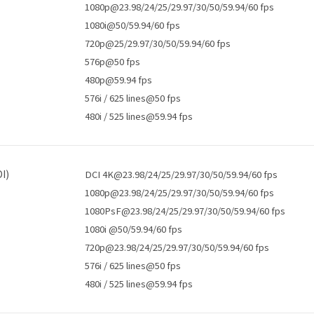
1080p@23.98/24/25/29.97/30/50/59.94/60 fps
1080i@50/59.94/60 fps
720p@25/29.97/30/50/59.94/60 fps
576p@50 fps
480p@59.94 fps
576i / 625 lines@50 fps
480i / 525 lines@59.94 fps
I)
DCI 4K@23.98/24/25/29.97/30/50/59.94/60 fps
1080p@23.98/24/25/29.97/30/50/59.94/60 fps
1080PsF@23.98/24/25/29.97/30/50/59.94/60 fps
1080i @50/59.94/60 fps
720p@23.98/24/25/29.97/30/50/59.94/60 fps
576i / 625 lines@50 fps
480i / 525 lines@59.94 fps