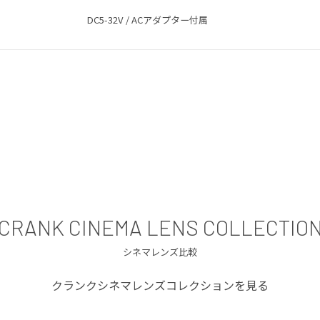
DC5-32V / ACアダプター付属
CRANK CINEMA LENS COLLECTIO
シネマレンズ比較
クランクシネマレンズコレクションを見る