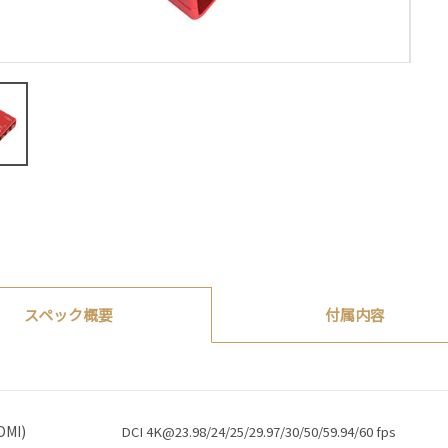
付属内容
スペック概要
MI)
DCI 4K@23.98/24/25/29.97/30/50/59.94/60 fps