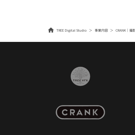
TREE Digital Studio
事業内容
CRANK｜撮影・