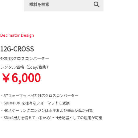
Decimator Design
12G-CROSS
4K対応クロスコンバーター
レンタル価格（1day/税抜）
￥6,000
・57フォーマット出力対応クロスコンバーター
・SDI⇔HDMIを様々なフォーマットに変換
・4Kスケーリングエンジンは水平および垂直反転が可能
・SDIx4出力を備えているため1〜4分配器としての運用が可能