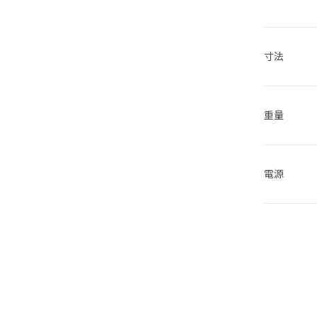
寸法
重量
電源