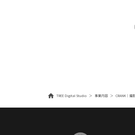
TREE Digital Studio
事業内容
CRANK｜撮影・