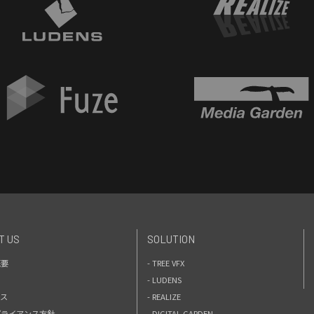
T US
SOLUTION
概要
- TREE VFX
- LUDENS
セス
- REALIZE
プライアンス方針
- DIGITAL GARDEN