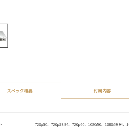
付属内容
スペック概要
ト
720p50、720p59.94、720p60、1080i50、1080i59.94、1