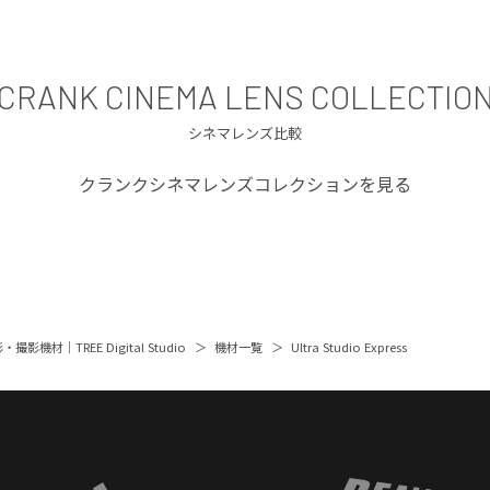
CRANK CINEMA LENS COLLECTIO
シネマレンズ比較
クランクシネマレンズコレクションを見る
撮影機材｜TREE Digital Studio
機材一覧
Ultra Studio Express