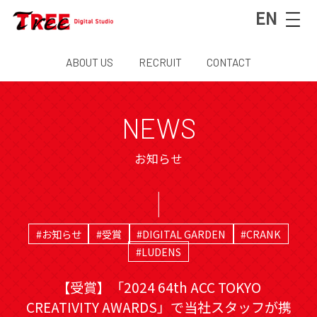
EN
ABOUT US
RECRUIT
CONTACT
NEWS
お知らせ
#お知らせ
#受賞
#DIGITAL GARDEN
#CRANK
#LUDENS
【受賞】「2024 64th ACC TOKYO
CREATIVITY AWARDS」で当社スタッフが携