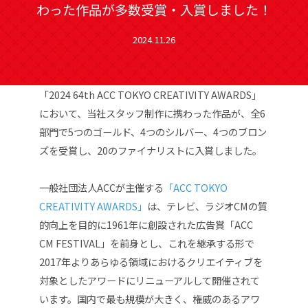
わった作品が多数受賞・入賞しました！
2024.11.26
「2024 64th ACC TOKYO CREATIVITY AWARDS」
において、当社
スタッフ制作に携わった作品が、全6
部門で5つのゴールド、4つのシルバー、4つのブロン
ズを受賞し、20のファイナリストに入賞しました。
一般社団法人ACCが主催する
「ACC TOKYO
CREATIVITY AWARDS」
は、テレビ、ラジオCMの質
的向上を目的に1961年に創設された広告賞「ACC
CM FESTIVAL」を前身とし、これを継承する形で
2017年よりあらゆる領域におけるクリエイティブを
対象としたアワードにリニューアルして開催されて
います。国内で最も規模が大きく、権威のあるアワ