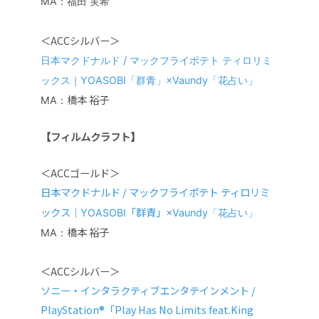
MA：福田 実希
＜ACCシルバー＞
日本マクドナルド / マックフライポテト ティロリミ
ックス｜
YOASOBI
「群青」
×Vaundy「花占い」
橋本 裕子
MA：
【フィルムクラフト】
＜ACCゴールド＞
日本マクドナルド / マックフライポテト ティロリミ
ックス｜
「群青」
YOASOBI
×Vaundy「花占い」
橋本 裕子
MA：
＜ACCシルバー＞
ソニー・インタラクティブエンタテインメント /
PlayStation®️「Play Has No Limits feat.King