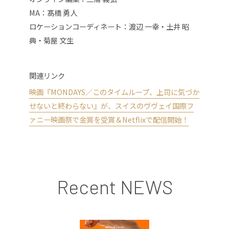
MA：髙橋 勇人
ロケーションコーディネート：渡辺 一幸・土井 昭
典・菊屋 文生
関連リンク
映画『MONDAYS／このタイムループ、上司に気づか
せないと終わらない』が、スイスのヴヴェイ国際フ
ァニー映画祭で金賞を受賞＆Netflixで配信開始！
Recent NEWS