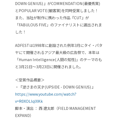
DOWN GENIUS) 』がCOMMENDATION(最優秀賞)
とPOPULAR VOTE(観客賞)を同時受賞しました！
また、当社が制作に携わった作品『CUT』が
「FABULOUS FIVE」のファイナリストに選出されま
した！
ADFESTは1998年に創設された例年3月にタイ・パタ
ヤにて開催されるアジア最大級の広告祭で、本年は
「Human Intelligence(人間の知性)」のテーマのも
と3月21日～3月23日に開催されました。
＜受賞作品概要＞
・『逆さまの天才(UPSIDE - DOWN GENIUS) 』
https://www.youtube.com/watch?
v=R0XOLlqlXKk
脚本・演出 ： 西 遼太郎（FIELD MANAGEMENT
EXPAND）