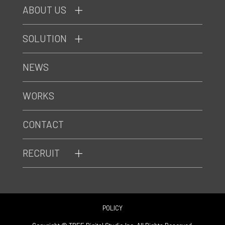
ABOUT US
SOLUTION
NEWS
WORKS
CONTACT
RECRUIT
POLICY