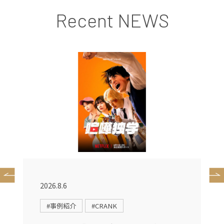
Recent NEWS
2026.8.6
2
#事例紹介
#CRANK