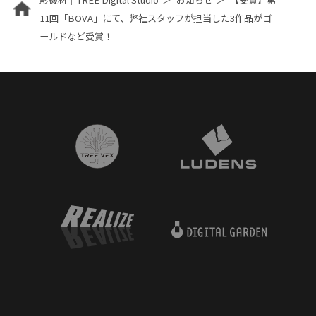
11回「BOVA」にて、弊社スタッフが担当した3作品がゴ
ールドなど受賞！