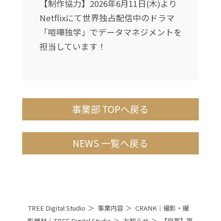
〜
【制作協力】2026年6月11日(木)より
転
Netflixにて世界独占配信中のドラマ
て
「喧嘩独学」でデータマネジメントを
担当しています！
事業部 TOPへ戻る
NEWS 一覧へ戻る
TREE Digital Studio
事業内容
CRANK｜撮影・撮
影機材｜TREE Digital Studio
お知らせ
【受賞】第