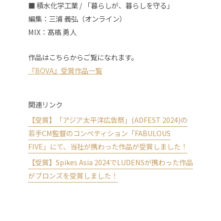
■ 積水化学工業 / 「暮らしが、暮らしを守る」
編集：三浦 義弘（オンライン）
MIX：髙𣘺 勇人
作品はこちらからご覧になれます。
『BOVA』受賞作品一覧
関連リンク
【受賞】「アジア太平洋広告祭」(ADFEST 2024)の
若手CM監督のコンペティション「FABULOUS
FIVE」にて、当社が携わった作品が受賞しました！
【受賞】Spikes Asia 2024でLUDENSが携わった作品
がブロンズを受賞しました！