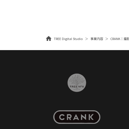
TREE Digital Studio
事業内容
CRANK｜撮影・