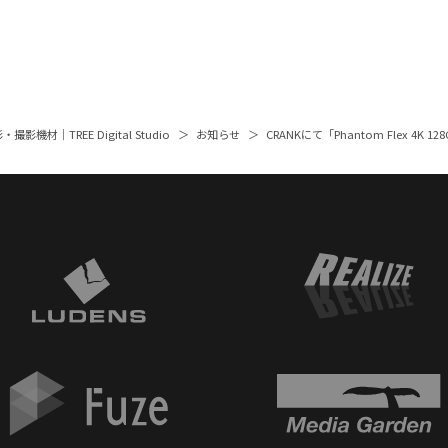
撮影機材｜TREE Digital Studio
お知らせ
CRANKにて「Phantom Flex 4K