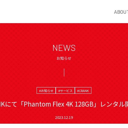
ABOU
NEWS
お知らせ
#お知らせ
#サービス
#CRANK
NKにて「Phantom Flex 4K 128GB」レンタ
2023.12.19