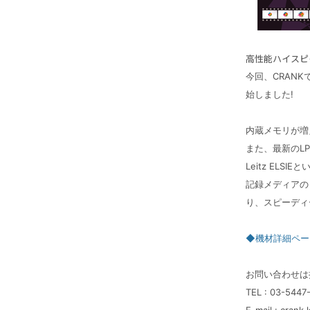
高性能ハイスピー
今回、CRANKて
始しました!
内蔵メモリが増え
また、最新のLPL
Leitz ELS
記録メディアの
り、スピーディ
◆機材詳細ペー
お問い合わせは
TEL : 03-5447
E-mail : crank.