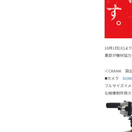
10月1日(火
業部が機材協力
＜CRANK 貸
◼️カメラ
SONY
フルサイズイメ
な映像制作用カ