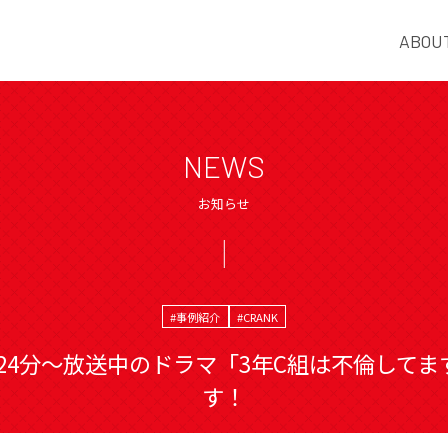
ABOU
NEWS
お知らせ
#事例紹介
#CRANK
4時24分〜放送中のドラマ「3年C組は不倫してま
す！
2024.11.22