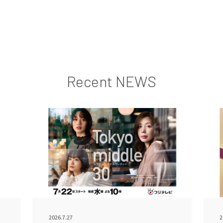
Recent NEWS
2026.7.27
2