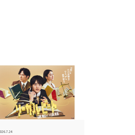
026.7.24