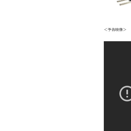
＜予告映像＞