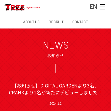
EN
ABOUT US
RECRUIT
CONTACT
NEWS
お知らせ
【お知らせ】DIGITAL GARDENより3名、
CRANKより1名が新たにデビューしました！
2024.1.1