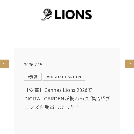
2026.7.15
2
#受賞
#DIGITAL GARDEN
に
【受賞】Cannes Lions 2026で
ィ
DIGITAL GARDENが携わった作品がブ
ュ
ロンズを受賞しました！