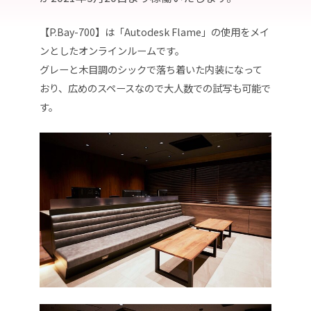
【P.Bay-700】は「Autodesk Flame」の使用をメイ
ンとしたオンラインルームです。
グレーと木目調のシックで落ち着いた内装になって
おり、広めのスペースなので大人数での試写も可能で
す。