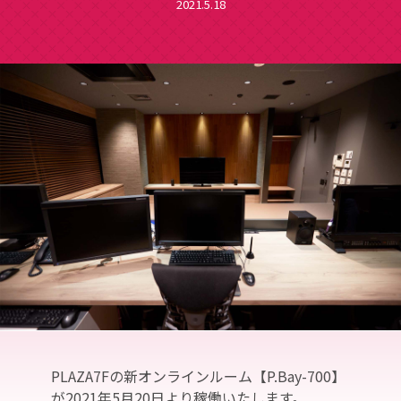
2021.5.18
PLAZA7Fの新オンラインルーム【P.Bay-700】
が2021年5月20日より稼働いたします。