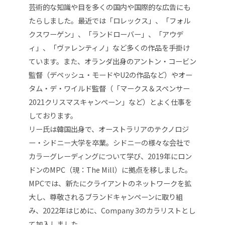
芸術的な知識や目を多くの国内や国際的な広告にも
たらしました。最近では「ロレックス」、「フォル
クスワーゲン」、「ランドローバー」、「アウデ
ィ」、「ヴァレンティノ」など多くの作品を手掛け
ています。また、オランダ出身のアントン・コービン
監督（デペッシュ・モードやU2の作品など）やオー
タム・デ・ワイルド監督（「マークス＆スペンサー
2021クリスマスキャンペーン」など）とよく仕事を
しております。
リー氏は韓国出身で、オーストラリアのテクノロジ
ー・シドニー大学を卒業。シドニーの様々な会社で
カラーグレーディングについて学び、2019年にロン
ドンのMPC（現：The Mill）に拠点を移しました。
MPCでは、新たにクライアントのネットワークを拡
大し、尊敬されるブランドキャンペーンに取り組
み、2022年はじめに、Company 3のカラリストとし
て加入しました。