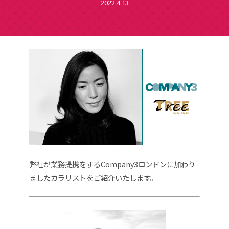
2022.4.13
弊社が業務提携をするCompany3
ロンドンに加わり
ましたカラリストをご紹介いたします。