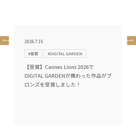
2026.7.15
2
#受賞
#DIGITAL GARDEN
に
【受賞】Cannes Lions 2026で
ィ
DIGITAL GARDENが携わった作品がブ
ュ
ロンズを受賞しました！