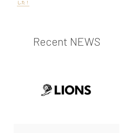
した！
Recent NEWS