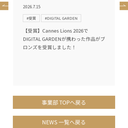
2026.7.15
2
#受賞
#DIGITAL GARDEN
に
【受賞】Cannes Lions 2026で
ィ
DIGITAL GARDENが携わった作品がブ
ュ
ロンズを受賞しました！
事業部 TOPへ戻る
NEWS 一覧へ戻る