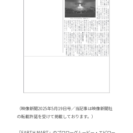
（映像新聞2025年5月19日号／当記事は映像新聞社
の転載許諾を受けて掲載しております。）
「EARTH MART」のプロローグムービー・エピロー