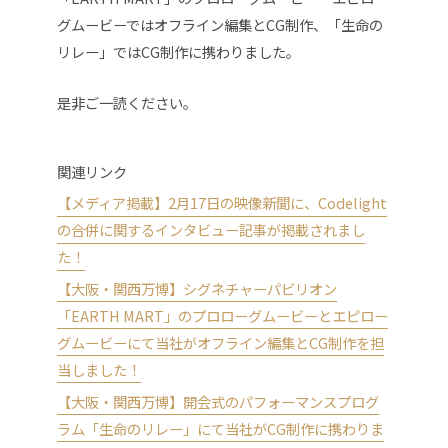
グムービーではオフライン編集とCG制作
、
「生命の
リレー」ではCG制作に携わりました
。
是非ご一読ください。
関連リンク
【メディア掲載】2月17日の映像新聞に、Codelight
の合併に関するインタビュー記事が掲載されまし
た！
【大阪・関西万博】シグネチャーパビリオン
「EARTH MART」のプロローグムービーとエピロー
グムービーにて当社がオフライン編集とCG制作を担
当しました！
【大阪・関西万博】開会式のパフォーマンスプログ
ラム「生命のリレー」にて当社がCG制作に携わりま