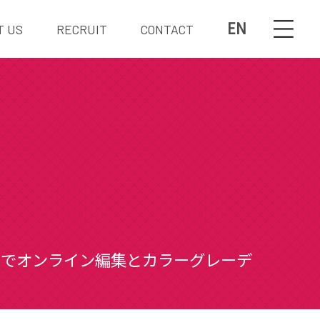
EN
T US
RECRUIT
CONTACT
ート』でオンライン編集とカラーグレーデ