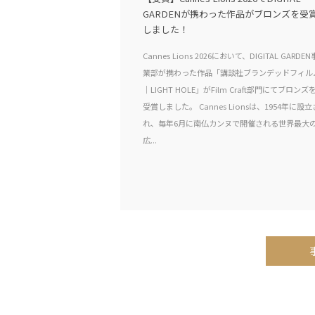
GARDENが携わった作品がブロンズを受
しました！
Cannes Lions 2026において、DIGITAL GARDEN
業部が携わった作品「講談社ブランデッドフィル
｜LIGHT HOLE」がFilm Craft部門にてブロンズ
受賞しました。 Cannes Lionsは、1954年に設立
れ、毎年6月に南仏カンヌで開催される世界最大
広...