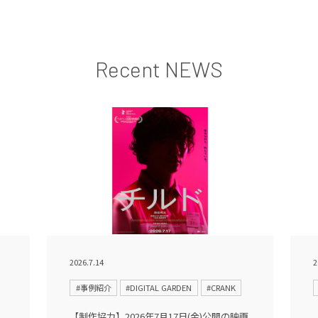
Recent NEWS
2026.7.14
2
#事例紹介
#DIGITAL GARDEN
#CRANK
【制作協力】2026年7月17日(金)公開の映画