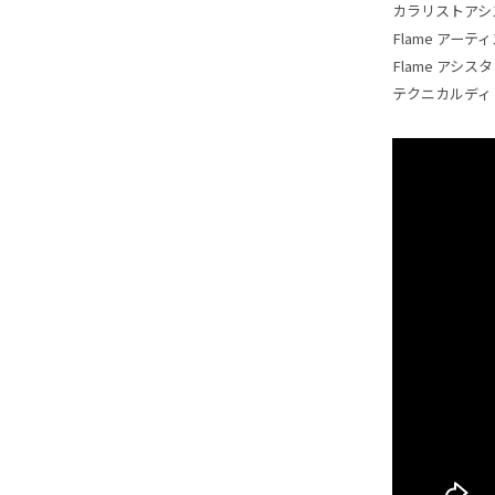
カラリストアシ
Flame アー
Flame アシス
テクニカルディ