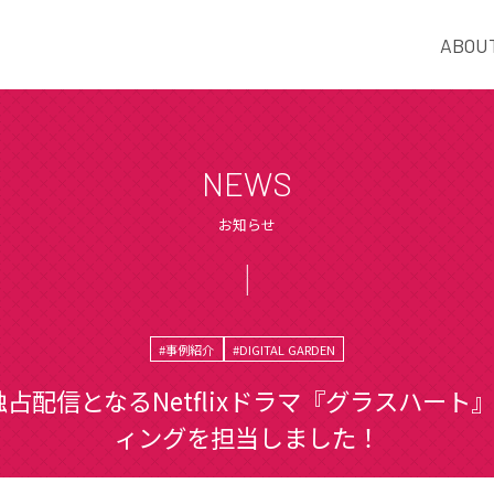
ABOU
NEWS
お知らせ
#事例紹介
#DIGITAL GARDEN
独占配信となるNetflixドラマ『グラスハ
ィングを担当しました！
2025.7.23