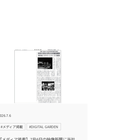
026.7.6
#メディア掲載
#DIGITAL GARDEN
【メディア掲載】7月6日の映像新聞に当社