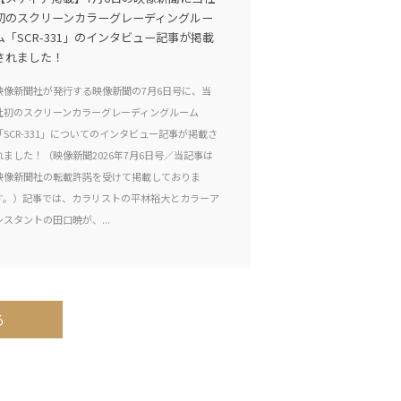
初のスクリーンカラーグレーディングルー
ム「SCR-331」のインタビュー記事が掲載
されました！
映像新聞社が発行する映像新聞の7月6日号に、当
社初のスクリーンカラーグレーディングルーム
「SCR-331」についてのインタビュー記事が掲載さ
れました！（映像新聞2026年7月6日号／当記事は
映像新聞社の転載許諾を受けて掲載しておりま
す。）記事では、カラリストの平林裕大とカラーア
シスタントの田口暁が、...
る