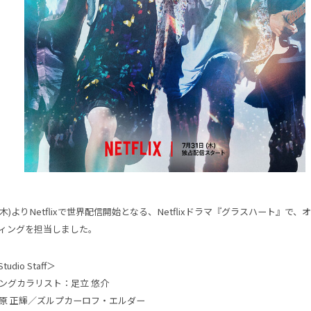
日(木)よりNetflixで世界配信開始となる、Netflixドラマ『グラスハート』で
ィングを担当しました。
Studio Staff＞
ングカラリスト：足立 悠介
原 正輝／ズルプカーロフ・エルダー