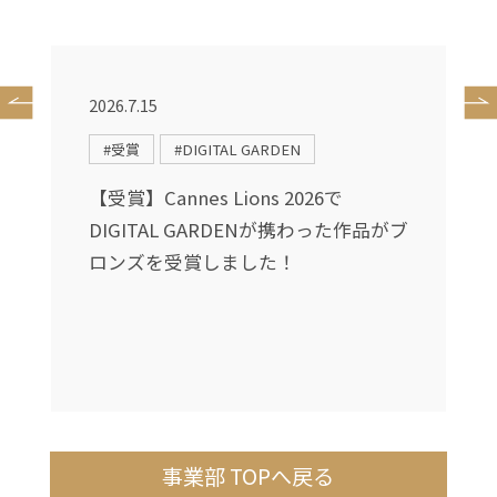
2026.7.15
2
#受賞
#DIGITAL GARDEN
に
【受賞】Cannes Lions 2026で
ィ
DIGITAL GARDENが携わった作品がブ
ュ
ロンズを受賞しました！
事業部 TOPへ戻る