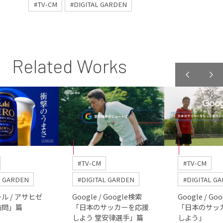
#TV-CM
#DIGITAL GARDEN
Related Works
#TV-CM
#TV-CM
L GARDEN
#DIGITAL GARDEN
#DIGITAL G
ル / アサヒゼ
Google / Google検索
Google / Go
訪問」篇
「日本のサッカーを応援
「日本のサッ
しよう 堂安律選手」篇
しよう」