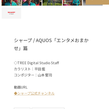
シャープ / AQUOS「エンタメおまか
せ」篇
◇TREE Digital Studio Staff
カラリスト：平田 藍
コンポジター
：山本 堅司
動画URL
◆シャープ公式チャンネル