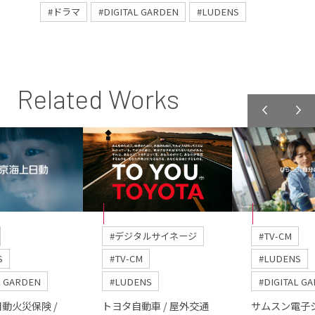
#ドラマ
#DIGITAL GARDEN
#LUDENS
Related Works
#デジタルサイネージ
#TV-CM
S
#TV-CM
#LUDENS
L GARDEN
#LUDENS
#DIGITAL G
動火災保険 /
トヨタ自動車 / 屋外交通
サムスン電子ジ