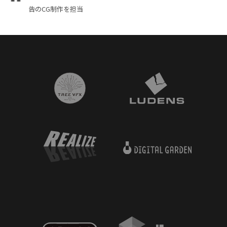
告のCG制作を担当