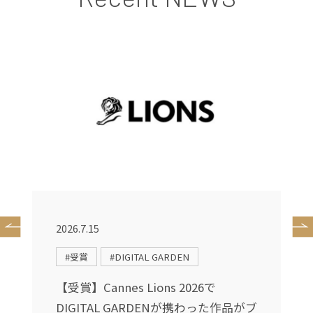
2026.7.15
2
#受賞
#DIGITAL GARDEN
送
【受賞】Cannes Lions 2026で
DIGITAL GARDENが携わった作品がブ