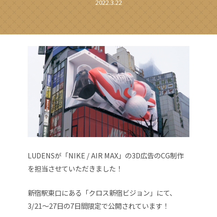
2022.3.22
LUDENSが「NIKE / AIR MAX」の3D広告のCG制作
を担当させていただきました！
新宿駅東口にある「クロス新宿ビジョン」にて、
3/21〜27日の7日間限定で公開されています！