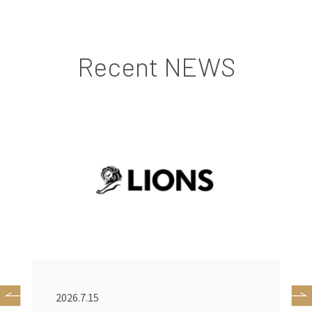
Recent NEWS
2026.7.15
2