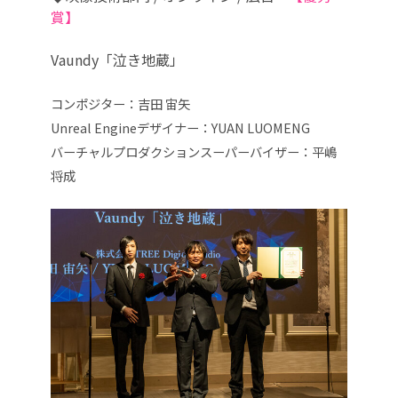
賞】
Vaundy「泣き地蔵」
コンポジター：吉田 宙矢
Unreal Engineデザイナー：YUAN LUOMENG
バーチャルプロダクションスーパーバイザー：平嶋
将成