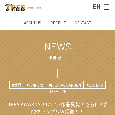
EN
ABOUT US
RECRUIT
CONTACT
NEWS
お知らせ
#受賞
#お知らせ
#DIGITAL GARDEN
#LUDENS
#REALIZE
JPPA AWARDS 2022で3作品受賞！さらに2部
門グランプリW受賞！！