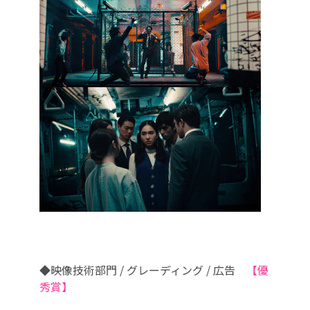
◆映像技術部門 / グレーディング / 広告
【優
秀賞】