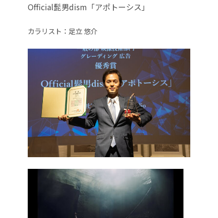
Official髭男dism「アポトーシス」
カラリスト：足立 悠介