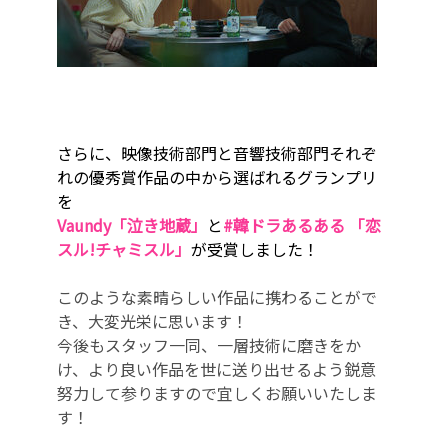
さらに、映像技術部門と音響技術部門それぞ
れの優秀賞作品の中から選ばれるグランプリ
を
Vaundy「泣き地蔵」
と
#韓ドラあるある 「恋
スル!チャミスル」
が受賞しました！
このような素晴らしい作品に携わることがで
き、大変光栄に思います！
今後もスタッフ一同、一層技術に磨きをか
け、より良い作品を世に送り出せるよう鋭意
努力して参りますので宜しくお願いいたしま
す！