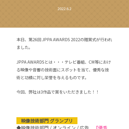
2022.6.2
本日、第26回 JPPA AWARDS 2022の贈賞式が行われ
ました。
JPPA AWARDSとは・・・テレビ番組、CM等におけ
る映像や音響の技術面にスポットを当て、優秀な技
術と功績に対し栄誉を与えるものです。
今回、弊社は3作品で賞をいただきました！！
映像技術部門 グランプリ
◆映像技術部門 / オンライン / 広告
【優秀