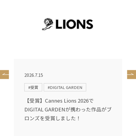
2026.7.15
2
#受賞
#DIGITAL GARDEN
送
【受賞】Cannes Lions 2026で
DIGITAL GARDENが携わった作品がブ
し
ロンズを受賞しました！