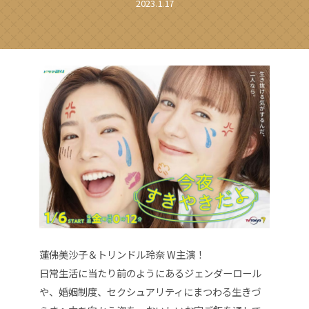
2023.1.17
蓮佛美沙子＆トリンドル玲奈 W主演！
日常生活に当たり前のようにあるジェンダーロール
や、婚姻制度、セクシュアリティにまつわる生きづ