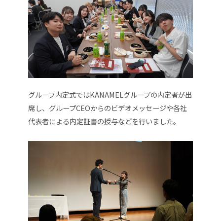
グループ内定式ではKANAMELグループの内定者が出
席し、グループCEOからのビデオメッセージや
各社
代表者による
内定証書の授与などを行いました。