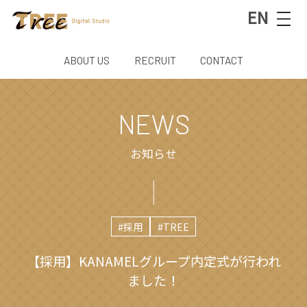
EN
ABOUT US
RECRUIT
CONTACT
NEWS
お知らせ
#採⽤
#TREE
【採用】KANAMELグループ内定式が行われ
ました！