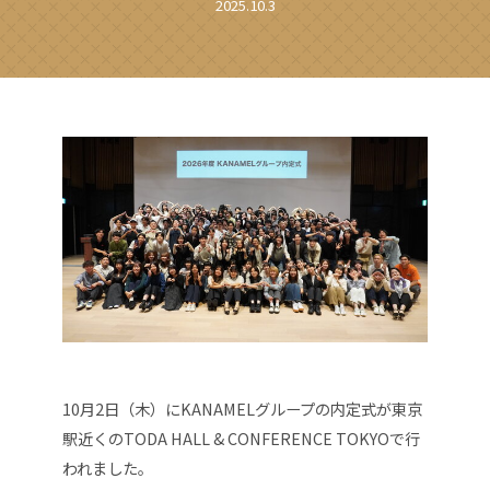
2025.10.3
10月2日（木）にKANAMELグループの内定式が東京
駅近くの
TODA HALL & CONFERENCE TOKYO
で行
われました。