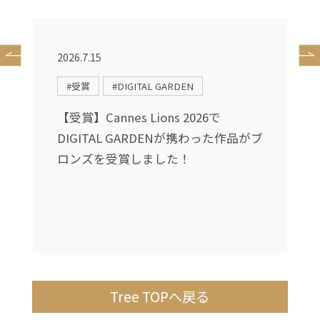
2026.7.15
2
#受賞
#DIGITAL GARDEN
送
【受賞】Cannes Lions 2026で
DIGITAL GARDENが携わった作品がブ
し
ロンズを受賞しました！
Tree TOPへ戻る