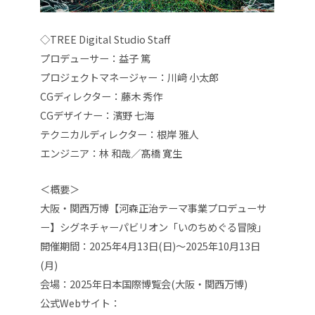
◇TREE Digital Studio Staff
プロデューサー：益子 篤
プロジェクトマネージャー：川﨑 小太郎
CGディレクター：藤木 秀作
CGデザイナー：濱野 七海
テクニカルディレクター：根岸 雅人
エンジニア：林 和哉／髙橋 寛生
＜概要＞
大阪・関西万博【河森正治テーマ事業プロデューサ
ー】シグネチャーパビリオン「いのちめぐる冒険」
開催期間：2025年4月13日(日)〜2025年10月13日
(月)
会場：2025年日本国際博覧会(大阪・関西万博)
公式Webサイト：