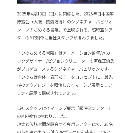
2025年4月13日（日）に開幕した、2025年日本国際
博覧会（大阪・関西万博）のシグネチャーパビリオ
ン「いのちめぐる冒険」で上映される、超時空シア
ターのMR制作に当社スタッフが携わりました。
「いのちめぐる冒険」はアニメーション監督/メカニ
ックデザイナー/ビジョンクリエーターの河森正治氏
がプロデュースするシグネチャーパビリオンです。
「いのちは合体・変形だ！」をコンセプトに、最先
端のテクノロジーを駆使したイマーシブ展示とリア
リティ展示で構成されています。
当社スタッフはイマーシブ展示「超時空シアター」
のMR制作に携わりました。
現実と仮想空間が融合する専用シアターにて、30名
の参加者がカメラ付きVRゴーグルを装着し、VRと