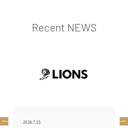
Recent NEWS
2026.7.15
2