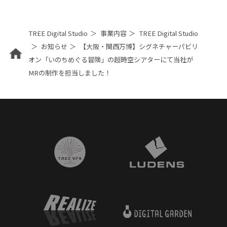
TREE Digital Studio
事業内容
TREE Digital Studio
お知らせ
【大阪・関西万博】シグネチャーパビリ
オン「いのちめぐる冒険」の超時空シアターにて当社が
MRの制作を担当しました！