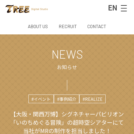
EN
ABOUT US
RECRUIT
CONTACT
NEWS
お知らせ
#イベント
#事例紹介
#REALIZE
【大阪・関西万博】シグネチャーパビリオン
「いのちめぐる冒険」の超時空シアターにて
当社がMRの制作を担当しました！