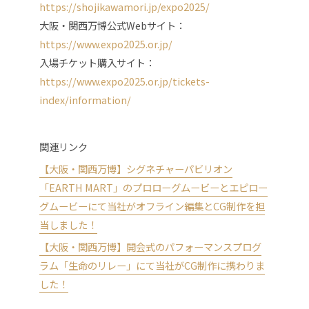
https://shojikawamori.jp/expo2025/
大阪・関西万博公式Webサイト：
https://www.expo2025.or.jp/
入場チケット購入サイト：
https://www.expo2025.or.jp/tickets-
index/information/
関連リンク
【大阪・関西万博】シグネチャーパビリオン
「EARTH MART」のプロローグムービーとエピロー
グムービーにて当社がオフライン編集とCG制作を担
当しました！
【大阪・関西万博】開会式のパフォーマンスプログ
ラム「生命のリレー」にて当社がCG制作に携わりま
した！