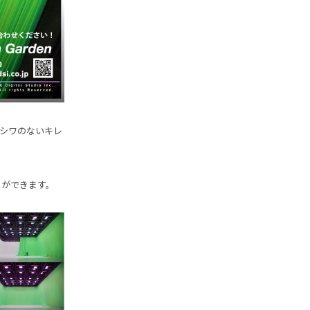
のシワのないキレ
とができます。