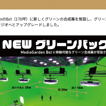
ardenのBst（170坪）に新しくグリーンの合成幕を常設し、
グリー
タジオへとアップグレードしました。