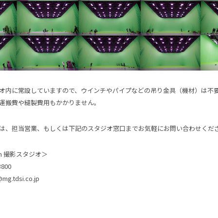
オ内に常設していますので、ウインチやパイプなどの吊り金具（機材）は不
運搬費や縫製費用もかかりません。
は、担当営業、もしくは下記のスタジオ窓口までお気軽にお問い合わせくだ
den 撮影スタジオ＞
3800
mg.tdsi.co.jp