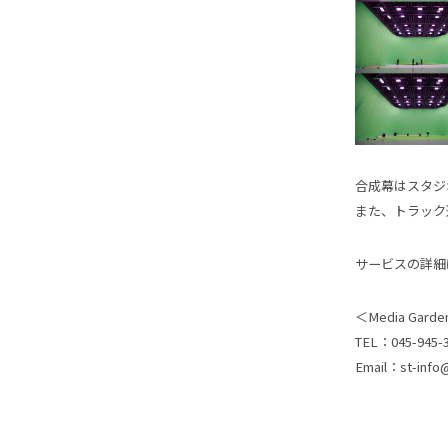
合成幕はスタジ
また、トラック
サービスの詳細
＜Media Gar
TEL：045-945-
Email：st-info@