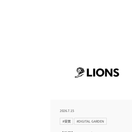
2026.7.15
#受賞
#DIGITAL GARDEN