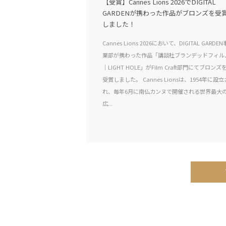
【受賞】Cannes Lions 2026でDIGITAL
GARDENが携わった作品がブロンズを受
しました！
Cannes Lions 2026において、DIGITAL GARDEN
業部が携わった作品「講談社ブランデッドフィル
｜LIGHT HOLE」がFilm Craft部門にてブロンズ
受賞しました。 Cannes Lionsは、1954年に設立
れ、毎年6月に南仏カンヌで開催される世界最大
広...