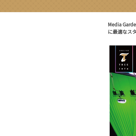
Media G
に最適なス