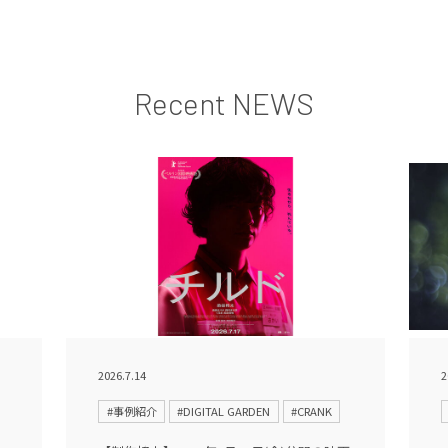
Recent NEWS
2026.7.14
2
#事例紹介
#DIGITAL GARDEN
#CRANK