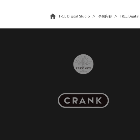
TREE Digital Studio
事業内容
TREE Digital