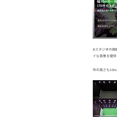
Bスタジオの周
イな背景を提供
布の高さも10