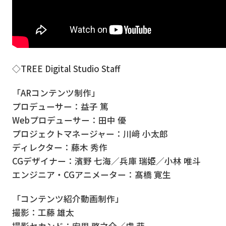
◇TREE Digital Studio Staff
「ARコンテンツ制作」
プロデューサー：益子 篤
Webプロデューサー：田中 優
プロジェクトマネージャー：川﨑 小太郎
ディレクター：藤木 秀作
CGデザイナー：濱野 七海／兵庫 瑞姫／小林 唯斗
エンジニア・CGアニメーター：髙橋 寛生
「コンテンツ紹介動画制作」
撮影：工藤 雄太
撮影セカンド：安里 啓之介／盧 菲