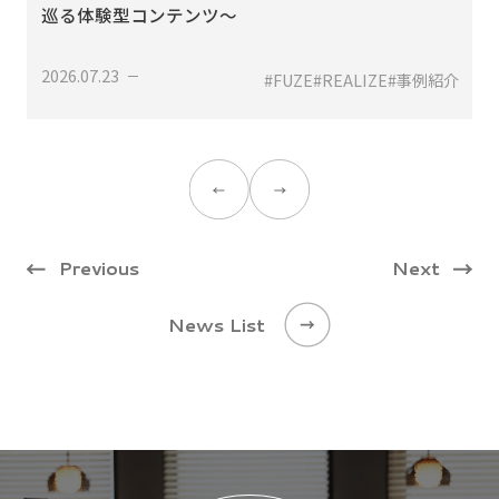
巡る体験型コンテンツ〜
2026.07.23
せ
#FUZE
#REALIZE
#事例紹介
Previous
Next
News List