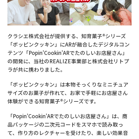
クラシエ株式会社が提供する、知育菓子®シリーズ
「ポッピンクッキン」にARが融合したデジタルコン
テンツ「Popin’Cookin’ARでたのしいお店屋さん」
の開発に、当社のREALIZE事業部と株式会社リトプ
ラが共に携わりました。
「ポッピンクッキン」は本物そっくりなミニチュア
サイズのお菓子が作れて、お家で手軽にお店屋さん
体験ができる知育菓子®シリーズです。
「Popin’Cookin’ARでたのしいお店屋さん」は、商
品パッケージの二次元コードをスマホで読み取っ
て、作り方のレクチャーを受けたり、楽しい効果音