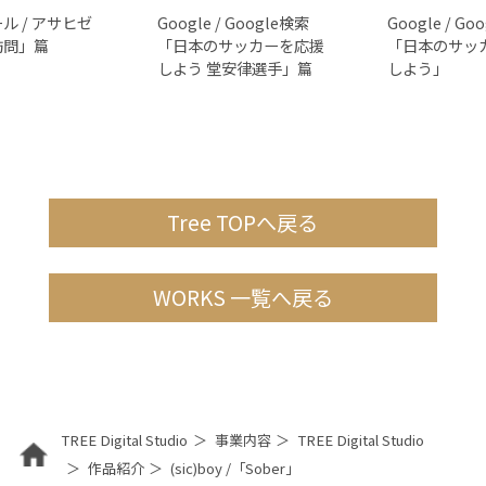
ル / アサヒゼ
Google / Google検索
Google / Go
訪問」篇
「日本のサッカーを応援
「日本のサッ
しよう 堂安律選手」篇
しよう」
Tree TOPへ戻る
WORKS 一覧へ戻る
TREE Digital Studio
事業内容
TREE Digital Studio
作品紹介
(sic)boy /「Sober」