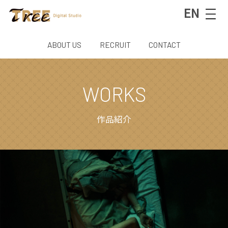
EN
ABOUT US
RECRUIT
CONTACT
WORKS
作品紹介