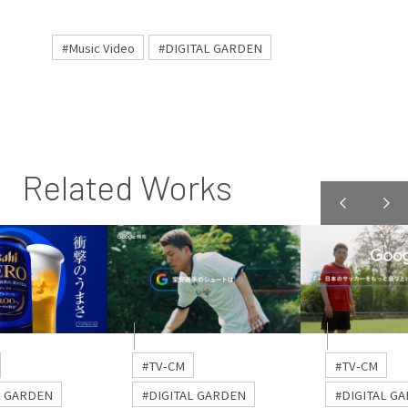
#Music Video
#DIGITAL GARDEN
Related Works
#TV-CM
#TV-CM
L GARDEN
#DIGITAL GARDEN
#DIGITAL G