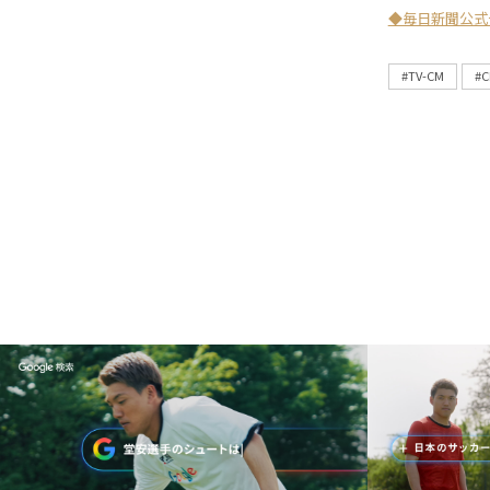
◆毎日新聞公式
#TV-CM
#C