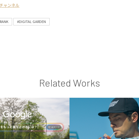
チャンネル
RANK
#DIGITAL GARDEN
Related Works