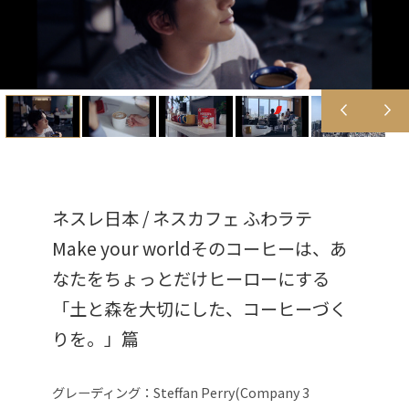
ネスレ日本 / ネスカフェ ふわラテ
Make your worldそのコーヒーは、あ
なたをちょっとだけヒーローにする
「土と森を大切にした、コーヒーづく
りを。」篇
グレーディング：
Steffan Perry(Company 3