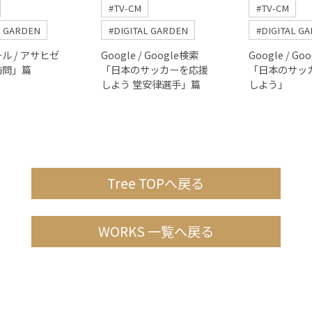
#TV-CM
#TV-CM
L GARDEN
#DIGITAL GARDEN
#DIGITAL G
ル / アサヒゼ
Google / Google検索
Google / Go
訪問」篇
「日本のサッカーを応援
「日本のサッ
しよう 堂安律選手」篇
しよう」
Tree TOPへ戻る
WORKS 一覧へ戻る