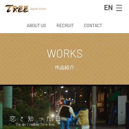
EN
ABOUT US
RECRUIT
CONTACT
WORKS
作品紹介