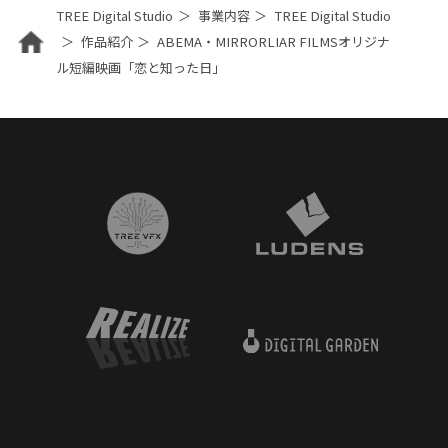
TREE Digital Studio
事業内容
TREE Digital Studio
作品紹介
ABEMA・MIRRORLIAR FILMSオリジナ
ル短編映画「恋と知った日」