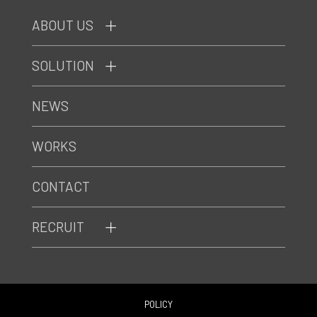
ABOUT US
SOLUTION
NEWS
WORKS
CONTACT
RECRUIT
POLICY