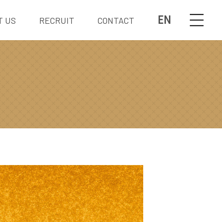
EN
T US
RECRUIT
CONTACT