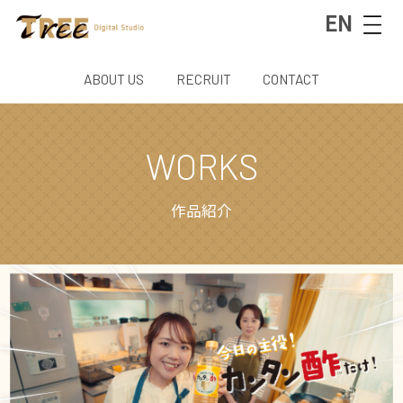
EN
ABOUT US
RECRUIT
CONTACT
WORKS
作品紹介