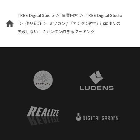
TREE Digital Studio
事業内容
TREE Digital Studio
作品紹介
ミツカン / 「カンタン酢™」山本ゆりの
失敗しない！？カンタン酢ぎるクッキング