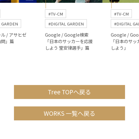
#TV-CM
#TV-CM
L GARDEN
#DIGITAL GARDEN
#DIGITAL G
ル / アサヒゼ
Google / Google検索
Google / Go
訪問」篇
「日本のサッカーを応援
「日本のサッ
しよう 堂安律選手」篇
しよう」
Tree TOPへ戻る
WORKS 一覧へ戻る