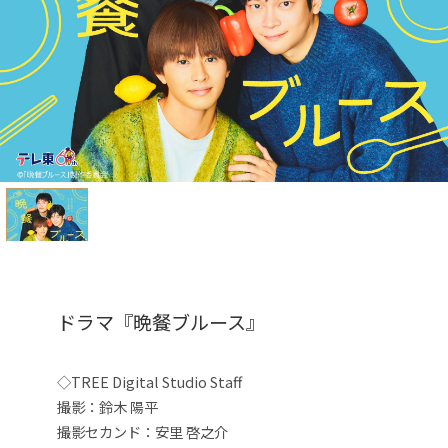
ドラマ『晩餐ブルース』
◇TREE Digital Studio Staff
撮影：鈴木 陽平
撮影セカンド：安里 啓之介