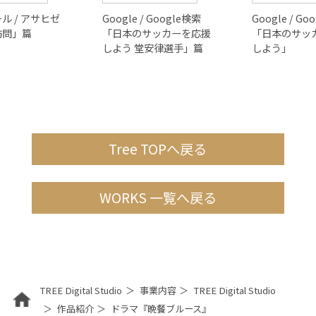
ル / アサヒゼ
Google / Google検索
Google / Go
訪問」篇
「日本のサッカーを応援
「日本のサッ
しよう 堂安律選手」篇
しよう」
Tree TOPへ戻る
WORKS 一覧へ戻る
TREE Digital Studio
事業内容
TREE Digital Studio
作品紹介
ドラマ『晩餐ブルース』