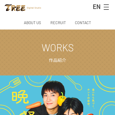
EN
ABOUT US
RECRUIT
CONTACT
WORKS
作品紹介