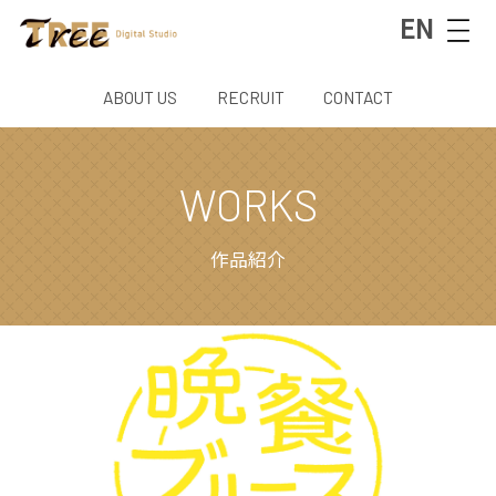
EN
ABOUT US
RECRUIT
CONTACT
WORKS
作品紹介