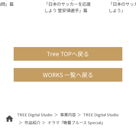
訪問」篇
「日本のサッカーを応援
「日本のサッ
しよう 堂安律選手」篇
しよう」
Tree TOPへ戻る
WORKS 一覧へ戻る
TREE Digital Studio
事業内容
TREE Digital Studio
作品紹介
ドラマ『晩餐ブルース Special』