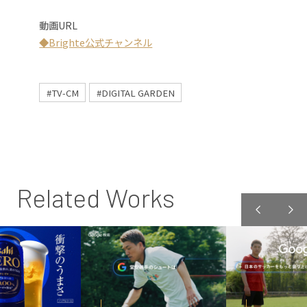
動画URL
◆Brighte公式チャンネル
#TV-CM
#DIGITAL GARDEN
Related Works