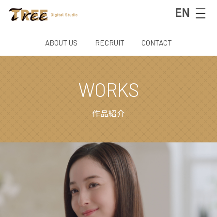
EN
ABOUT US
RECRUIT
CONTACT
WORKS
作品紹介