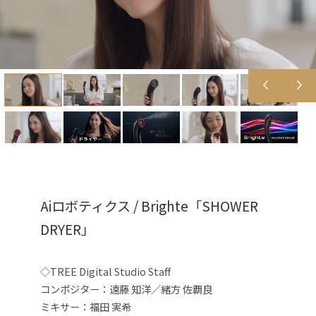
Aiロボティクス / Brighte「SHOWER
DRYER」
◇TREE Digital Studio Staff
コンポジター：遠藤 知洋／緒方 佐覇良
ミキサー：福田 実希