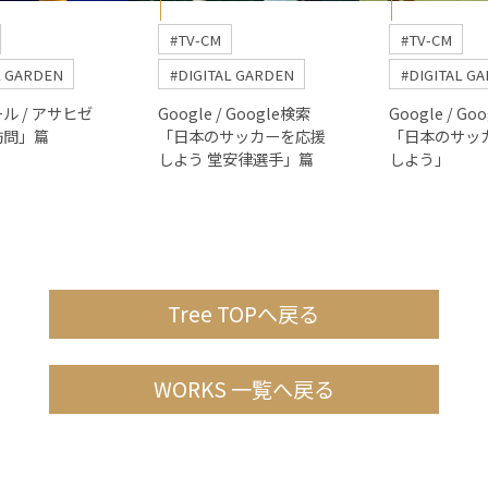
#TV-CM
#TV-CM
L GARDEN
#DIGITAL GARDEN
#DIGITAL G
ル / アサヒゼ
Google / Google検索
Google / Go
訪問」篇
「日本のサッカーを応援
「日本のサッ
しよう 堂安律選手」篇
しよう」
Tree TOPへ戻る
WORKS 一覧へ戻る