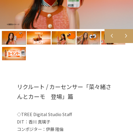
リクルート / カーセンサー「菜々緒さ
んとカーモ 登場」篇
◇TREE Digital Studio Staff
DIT：香川 真璃子
コンポジター：伊藤 隆倫