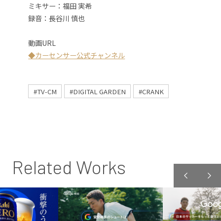
ミキサー：福田 実希
録音：長谷川 慎也
動画URL
◆カーセンサー公式チャンネル
#TV-CM
#DIGITAL GARDEN
#CRANK
Related Works