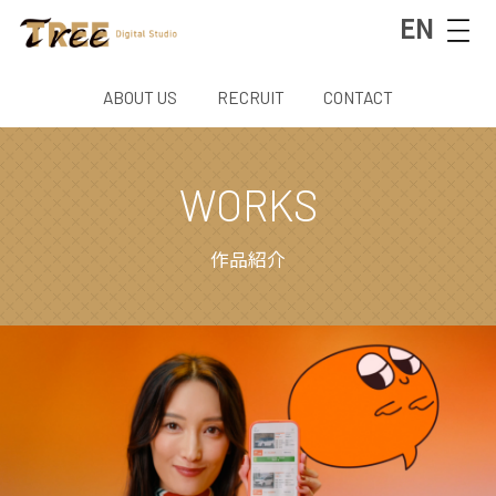
EN
ABOUT US
RECRUIT
CONTACT
WORKS
作品紹介